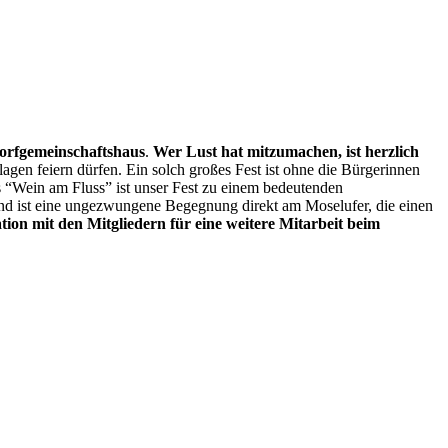
orfgemeinschaftshaus
.
Wer Lust hat mitzumachen, ist herzlich
agen feiern dürfen. Ein solch großes Fest ist ohne die Bürgerinnen
ls “Wein am Fluss” ist unser Fest zu einem bedeutenden
und ist eine ungezwungene Begegnung direkt am Moselufer, die einen
tion mit den Mitgliedern für eine weitere Mitarbeit beim