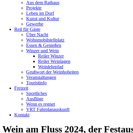
Aus dem Rathaus
Projekte
Leben im Dorf
Kunst und Kultur
Gewerbe
Reil für Gäste
Über Nacht
Wohnmobilstellplatz
Essen & Genießen
Winzer und Wein
Reiler Winzer
Reiler Weinlagen
Weinlehrpfad
Grußwort der Weinhoheiten
Veranstaltungen
Touristinfo
Freizeit
Sportliches
Ausflüge
Wenn es regnet
VRT Fahrplanauskunft
Kontakt
Wein am Fluss 2024, der Festauss