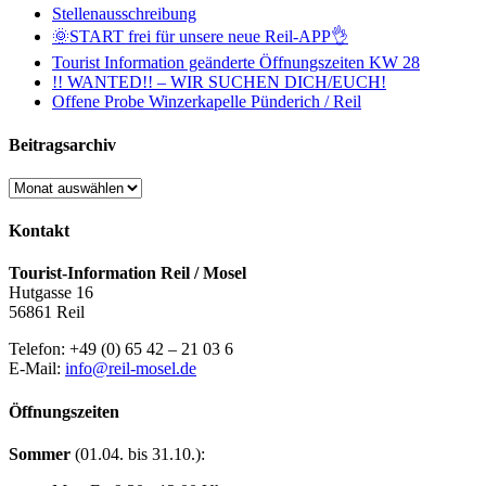
Stellenausschreibung
🌞START frei für unsere neue Reil-APP👌
Tourist Information geänderte Öffnungszeiten KW 28
!! WANTED!! – WIR SUCHEN DICH/EUCH!
Offene Probe Winzerkapelle Pünderich / Reil
Beitragsarchiv
Beitragsarchiv
Kontakt
Tourist-Information Reil / Mosel
Hutgasse 16
56861 Reil
Telefon: +49 (0) 65 42 – 21 03 6
E-Mail:
info@reil-mosel.de
Öffnungszeiten
Sommer
(01.04. bis 31.10.):