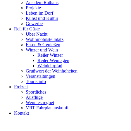
Aus dem Rathaus
Projekte
Leben im Dorf
Kunst und Kultur
Gewerbe
Reil für Gäste
Über Nacht
Wohnmobilstellplatz
Essen & Genießen
Winzer und Wein
Reiler Winzer
Reiler Weinlagen
Weinlehrpfad
Grußwort der Weinhoheiten
Veranstaltungen
Touristinfo
Freizeit
Sportliches
Ausflüge
Wenn es regnet
VRT Fahrplanauskunft
Kontakt