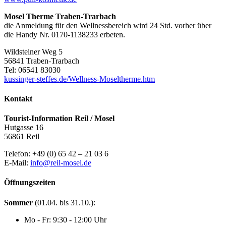
Mosel Therme Traben-Trarbach
die Anmeldung für den Wellnessbereich wird 24 Std. vorher über
die Handy Nr. 0170-1138233 erbeten.
Wildsteiner Weg 5
56841 Traben-Trarbach
Tel: 06541 83030
kussinger-steffes.de/Wellness-Moseltherme.htm
Kontakt
Tourist-Information Reil / Mosel
Hutgasse 16
56861 Reil
Telefon: +49 (0) 65 42 – 21 03 6
E-Mail:
info@reil-mosel.de
Öffnungszeiten
Sommer
(01.04. bis 31.10.):
Mo - Fr: 9:30 - 12:00 Uhr