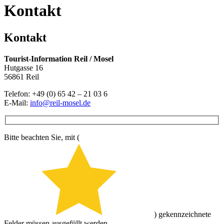
Kontakt
Kontakt
Tourist-Information Reil / Mosel
Hutgasse 16
56861 Reil
Telefon: +49 (0) 65 42 – 21 03 6
E-Mail:
info@reil-mosel.de
Bitte beachten Sie, mit (
) gekennzeichnete
Felder müssen ausgefüllt werden.