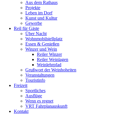
Aus dem Rathaus
Projekte
Leben im Dorf
Kunst und Kultur
Gewerbe
Reil für Gäste
Über Nacht
Wohnmobilstellplatz
Essen & Genießen
Winzer und Wein
Reiler Winzer
Reiler Weinlagen
Weinlehrpfad
Grußwort der Weinhoheiten
Veranstaltungen
Touristinfo
Freizeit
Sportliches
Ausflüge
Wenn es regnet
VRT Fahrplanauskunft
Kontakt