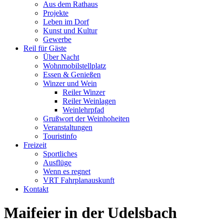
Aus dem Rathaus
Projekte
Leben im Dorf
Kunst und Kultur
Gewerbe
Reil für Gäste
Über Nacht
Wohnmobilstellplatz
Essen & Genießen
Winzer und Wein
Reiler Winzer
Reiler Weinlagen
Weinlehrpfad
Grußwort der Weinhoheiten
Veranstaltungen
Touristinfo
Freizeit
Sportliches
Ausflüge
Wenn es regnet
VRT Fahrplanauskunft
Kontakt
Maifeier in der Udelsbach