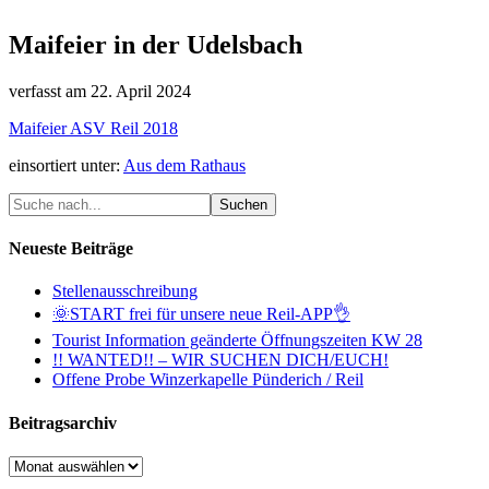
Maifeier in der Udelsbach
verfasst am
22. April 2024
Maifeier ASV Reil 2018
einsortiert unter:
Aus dem Rathaus
Neueste Beiträge
Stellenausschreibung
🌞START frei für unsere neue Reil-APP👌
Tourist Information geänderte Öffnungszeiten KW 28
!! WANTED!! – WIR SUCHEN DICH/EUCH!
Offene Probe Winzerkapelle Pünderich / Reil
Beitragsarchiv
Beitragsarchiv