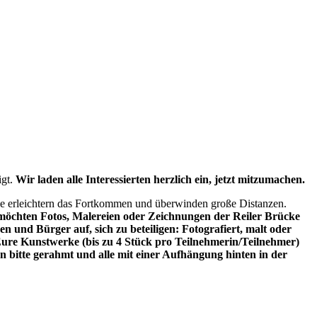
igt.
Wir laden alle Interessierten herzlich ein, jetzt mitzumachen.
Sie erleichtern das Fortkommen und überwinden große Distanzen.
möchten Fotos, Malereien oder Zeichnungen der Reiler Brücke
n und Bürger auf, sich zu beteiligen: Fotografiert, malt oder
n. Eure Kunstwerke (bis zu 4 Stück pro Teilnehmerin/Teilnehmer)
 bitte gerahmt und alle mit einer Aufhängung hinten in der