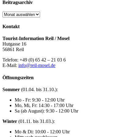
Beitragsarchiv
Beitragsarchiv
Kontakt
Tourist-Information Reil / Mosel
Hutgasse 16
56861 Reil
Telefon: +49 (0) 65 42 – 21 03 6
E-Mail:
info@reil-mosel.de
Öffnungszeiten
Sommer
(01.04. bis 31.10.):
Mo - Fr: 9:30 - 12:00 Uhr
Mo, Mi, Fr: 14:30 - 17:00 Uhr
Sa (ab August): 9:30 - 12:00 Uhr
Winter
(01.11. bis 31.03.):
Mo & Di: 10:00 - 12:00 Uhr