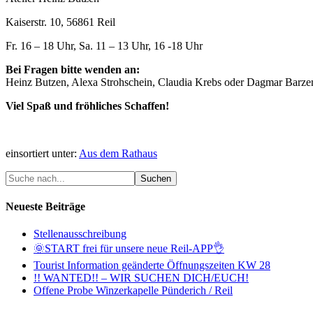
Kaiserstr. 10, 56861 Reil
Fr. 16 – 18 Uhr, Sa. 11 – 13 Uhr, 16 -18 Uhr
Bei Fragen bitte wenden an:
Heinz Butzen, Alexa Strohschein, Claudia Krebs oder Dagmar Barze
Viel Spaß und fröhliches Schaffen!
einsortiert unter:
Aus dem Rathaus
Neueste Beiträge
Stellenausschreibung
🌞START frei für unsere neue Reil-APP👌
Tourist Information geänderte Öffnungszeiten KW 28
!! WANTED!! – WIR SUCHEN DICH/EUCH!
Offene Probe Winzerkapelle Pünderich / Reil