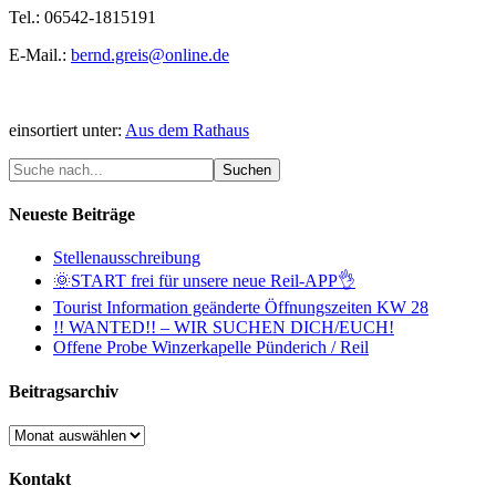
Tel.: 06542-1815191
E-Mail.:
bernd.greis@online.de
einsortiert unter:
Aus dem Rathaus
Neueste Beiträge
Stellenausschreibung
🌞START frei für unsere neue Reil-APP👌
Tourist Information geänderte Öffnungszeiten KW 28
!! WANTED!! – WIR SUCHEN DICH/EUCH!
Offene Probe Winzerkapelle Pünderich / Reil
Beitragsarchiv
Beitragsarchiv
Kontakt