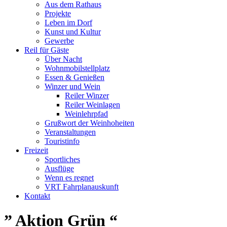
Aus dem Rathaus
Projekte
Leben im Dorf
Kunst und Kultur
Gewerbe
Reil für Gäste
Über Nacht
Wohnmobilstellplatz
Essen & Genießen
Winzer und Wein
Reiler Winzer
Reiler Weinlagen
Weinlehrpfad
Grußwort der Weinhoheiten
Veranstaltungen
Touristinfo
Freizeit
Sportliches
Ausflüge
Wenn es regnet
VRT Fahrplanauskunft
Kontakt
” Aktion Grün “