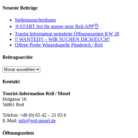
Neueste Beiträge
Stellenausschreibung
🌞START frei für unsere neue Reil-APP👌
Tourist Information geänderte Öffnungszeiten KW 28
!! WANTED!! – WIR SUCHEN DICH/EUCH!
Offene Probe Winzerkapelle Pünderich / Reil
Beitragsarchiv
Beitragsarchiv
Kontakt
Tourist-Information Reil / Mosel
Hutgasse 16
56861 Reil
Telefon: +49 (0) 65 42 – 21 03 6
E-Mail:
info@reil-mosel.de
Öffnungszeiten