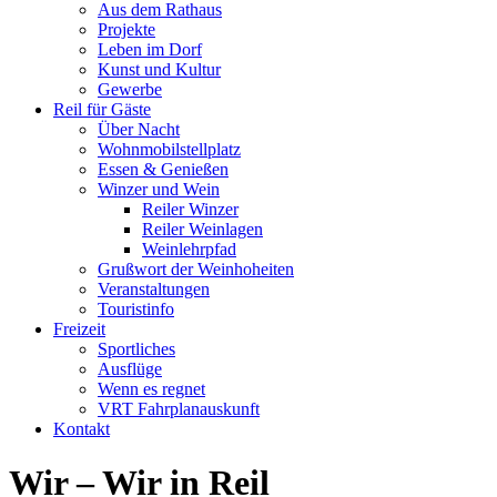
Aus dem Rathaus
Projekte
Leben im Dorf
Kunst und Kultur
Gewerbe
Reil für Gäste
Über Nacht
Wohnmobilstellplatz
Essen & Genießen
Winzer und Wein
Reiler Winzer
Reiler Weinlagen
Weinlehrpfad
Grußwort der Weinhoheiten
Veranstaltungen
Touristinfo
Freizeit
Sportliches
Ausflüge
Wenn es regnet
VRT Fahrplanauskunft
Kontakt
Wir – Wir in Reil