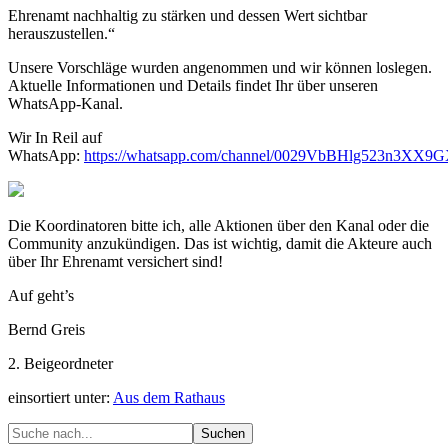
Ehrenamt nachhaltig zu stärken und dessen Wert sichtbar
herauszustellen.“
Unsere Vorschläge wurden angenommen und wir können loslegen.
Aktuelle Informationen und Details findet Ihr über unseren
WhatsApp-Kanal.
Wir In Reil auf
WhatsApp:
https://whatsapp.com/channel/0029VbBHlg523n3XX
Die Koordinatoren bitte ich, alle Aktionen über den Kanal oder die
Community anzukündigen. Das ist wichtig, damit die Akteure auch
über Ihr Ehrenamt versichert sind!
Auf geht’s
Bernd Greis
2. Beigeordneter
einsortiert unter:
Aus dem Rathaus