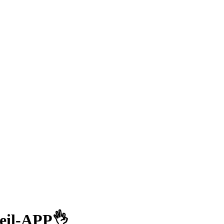
Reil-APP👌