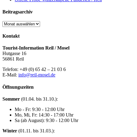
Beitragsarchiv
Beitragsarchiv
Kontakt
Tourist-Information Reil / Mosel
Hutgasse 16
56861 Reil
Telefon: +49 (0) 65 42 – 21 03 6
E-Mail:
info@reil-mosel.de
Öffnungszeiten
Sommer
(01.04. bis 31.10.):
Mo - Fr: 9:30 - 12:00 Uhr
Mo, Mi, Fr: 14:30 - 17:00 Uhr
Sa (ab August): 9:30 - 12:00 Uhr
Winter
(01.11. bis 31.03.):