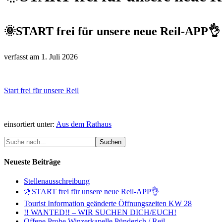
🌞START frei für unsere neue Reil-APP👌
verfasst am
1. Juli 2026
Start frei für unsere Reil
einsortiert unter:
Aus dem Rathaus
Neueste Beiträge
Stellenausschreibung
🌞START frei für unsere neue Reil-APP👌
Tourist Information geänderte Öffnungszeiten KW 28
!! WANTED!! – WIR SUCHEN DICH/EUCH!
Offene Probe Winzerkapelle Pünderich / Reil